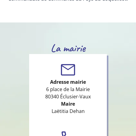
La mairie
Adresse mairie
6 place de la Mairie
80340 Éclusier-Vaux
Maire
Laëtitia Dehan